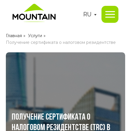
RU
Главная
»
Услуги
»
Получение сертификата о налоговом резидентстве
Получение сертификата о
налоговом резидентстве (TRC) в