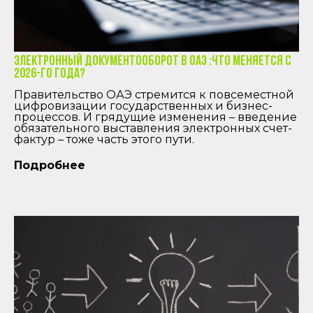
Электронный документооборот в ОАЭ :что меняется с
2026-го года?
Правительство ОАЭ стремится к повсеместной
цифровизации государственных и бизнес-
процессов. И грядущие изменения – введение
обязательного выставления электронных счет-
фактур – тоже часть этого пути.
Подробнее