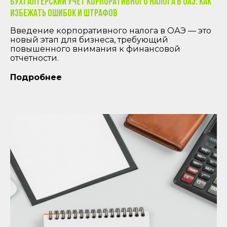
Бухгалтерский учет корпоративного налога в ОАЭ: Как
избежать ошибок и штрафов
Введение корпоративного налога в ОАЭ — это
новый этап для бизнеса, требующий
повышенного внимания к финансовой
отчетности.
Подробнее