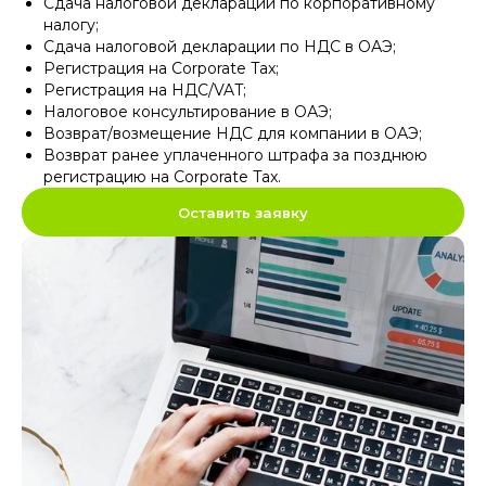
Сдача налоговой декларации по корпоративному
налогу
;
Сдача налоговой декларации по НДС в ОАЭ
;
Регистрация на Corporate Tax
;
Регистрация на НДС/VAT
;
Налоговое консультирование в ОАЭ
;
Возврат/возмещение НДС для компании в ОАЭ
;
Возврат ранее уплаченного штрафа за позднюю
регистрацию на Corporate Tax
.
Оставить заявку