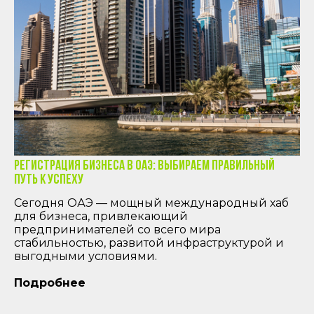
Регистрация бизнеса в ОАЭ: Выбираем правильный
путь к успеху
Сегодня ОАЭ — мощный международный хаб
для бизнеса, привлекающий
предпринимателей со всего мира
стабильностью, развитой инфраструктурой и
.
выгодными условиями
Подробнее