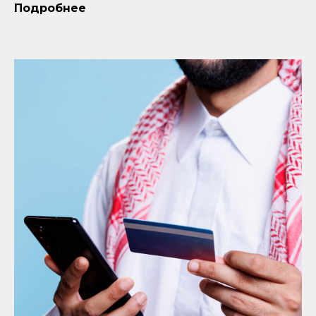
Подробнее
Получить
консультацию
Оставьте свои данные
и мы свяжемся с Вами
в ближайшее время.
+971