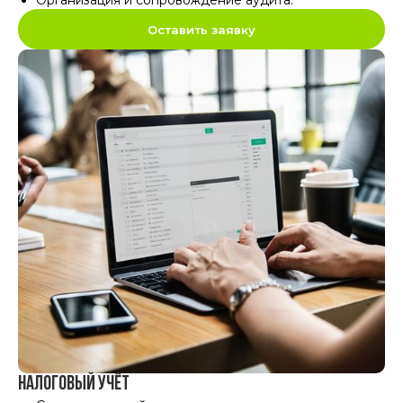
Организация и сопровождение аудита
.
Оставить заявку
Налоговый учёт