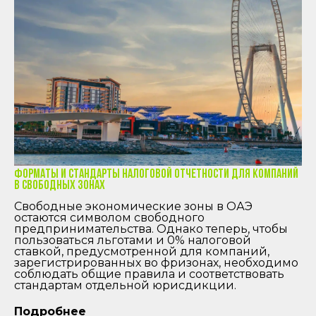
Почта
info@mountainfinance.ae
СОц.сети
Форматы и стандарты налоговой отчетности для компаний
в свободных зонах
Свободные экономические зоны в ОАЭ
остаются символом свободного
предпринимательства. Однако теперь, чтобы
пользоваться льготами и 0% налоговой
ставкой, предусмотренной для компаний,
зарегистрированных во фризонах, необходимо
соблюдать общие правила и соответствовать
стандартам отдельной юрисдикции.
Подробнее