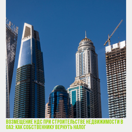
Возмещение НДС при строительстве недвижимости в
ОАЭ: как собственнику вернуть налог